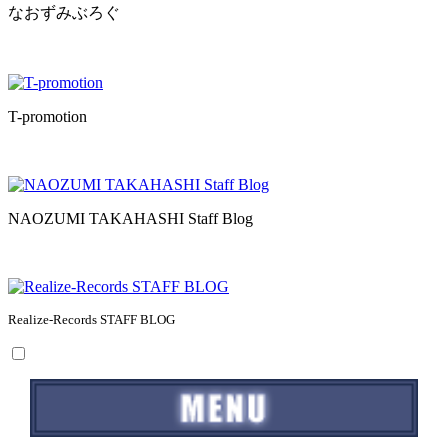
なおずみぶろぐ
T-promotion
NAOZUMI TAKAHASHI Staff Blog
Realize-Records STAFF BLOG