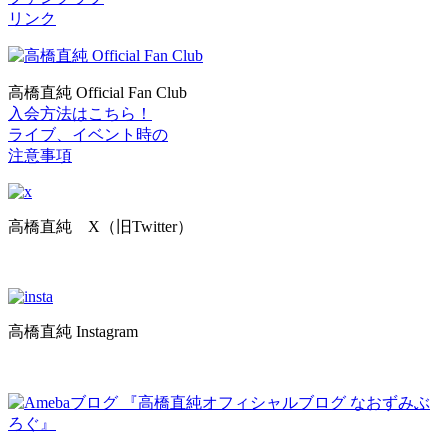
リンク
高橋直純 Official Fan Club
入会方法はこちら！
ライブ、イベント時の
注意事項
高橋直純 X（旧Twitter）
高橋直純 Instagram