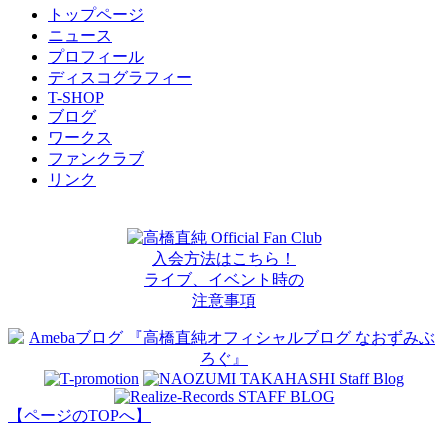
トップページ
ニュース
プロフィール
ディスコグラフィー
T-SHOP
ブログ
ワークス
ファンクラブ
リンク
高橋直純 Official Fan Club
入会方法はこちら！
ライブ、イベント時の
注意事項
【ページのTOPへ】