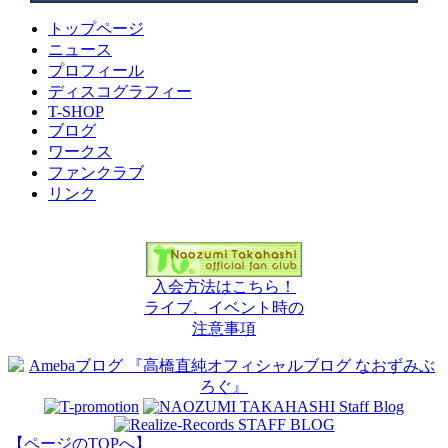
トップページ
ニュース
プロフィール
ディスコグラフィー
T-SHOP
ブログ
ワークス
ファンクラブ
リンク
高橋直純 Official Fan Club
入会方法はこちら！
ライブ、イベント時の
注意事項
【ページのTOPへ】