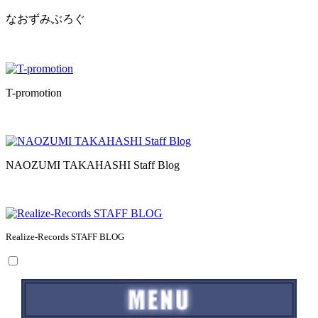
なおずみぶろぐ
T-promotion
NAOZUMI TAKAHASHI Staff Blog
Realize-Records STAFF BLOG