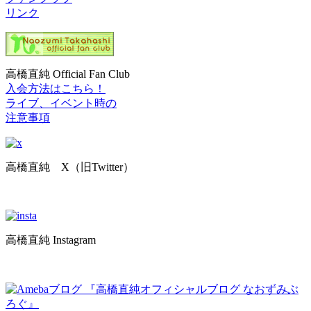
リンク
高橋直純 Official Fan Club
入会方法はこちら！
ライブ、イベント時の
注意事項
高橋直純 X（旧Twitter）
高橋直純 Instagram