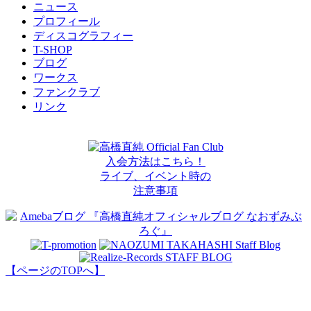
ニュース
プロフィール
ディスコグラフィー
T-SHOP
ブログ
ワークス
ファンクラブ
リンク
高橋直純 Official Fan Club
入会方法はこちら！
ライブ、イベント時の
注意事項
【ページのTOPへ】