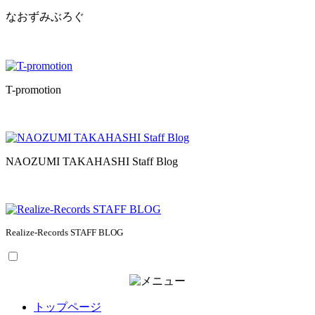
なおずみぶろぐ
T-promotion
NAOZUMI TAKAHASHI Staff Blog
Realize-Records STAFF BLOG
トップページ