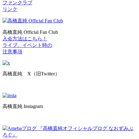
ファンクラブ
リンク
高橋直純 Official Fan Club
入会方法はこちら！
ライブ、イベント時の
注意事項
高橋直純 X（旧Twitter）
高橋直純 Instagram