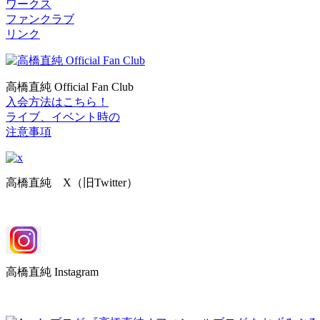
ワークス
ファンクラブ
リンク
高橋直純 Official Fan Club
入会方法はこちら！
ライブ、イベント時の
注意事項
高橋直純 X（旧Twitter）
高橋直純 Instagram