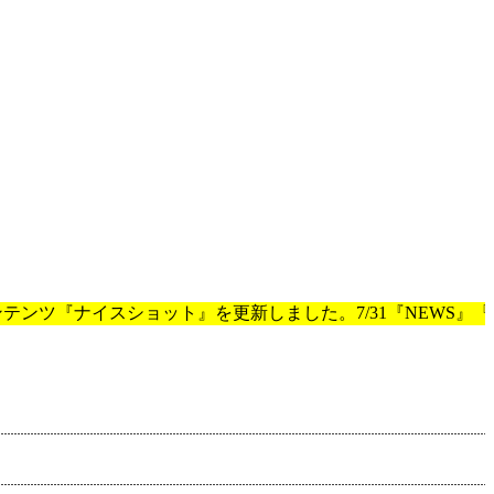
ナイスショット』を更新しました。7/31『NEWS』『お知らせ』『イ