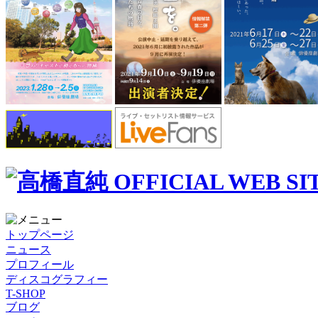
トップページ
ニュース
プロフィール
ディスコグラフィー
T-SHOP
ブログ