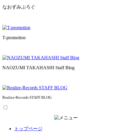
なおずみぶろぐ
T-promotion
NAOZUMI TAKAHASHI Staff Blog
Realize-Records STAFF BLOG
トップページ