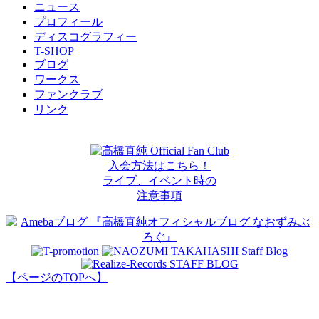
ニュース
プロフィール
ディスコグラフィー
T-SHOP
ブログ
ワークス
ファンクラブ
リンク
高橋直純 Official Fan Club
入会方法はこちら！
ライブ、イベント時の
注意事項
【ページのTOPへ】