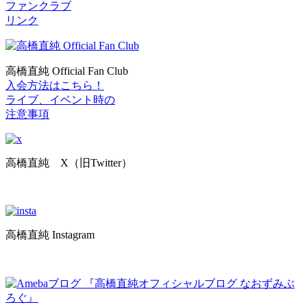
ファンクラブ
リンク
高橋直純 Official Fan Club
入会方法はこちら！
ライブ、イベント時の
注意事項
高橋直純 X（旧Twitter）
高橋直純 Instagram