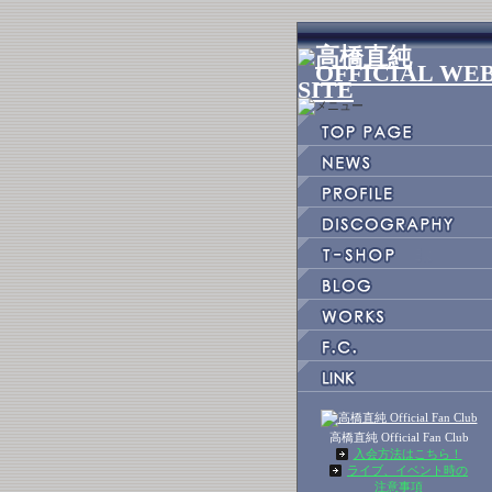
高橋直純 Official Fan Club
入会方法はこちら！
ライブ、イベント時の
注意事項