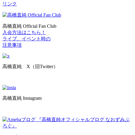
リンク
高橋直純 Official Fan Club
入会方法はこちら！
ライブ、イベント時の
注意事項
高橋直純 X（旧Twitter）
高橋直純 Instagram