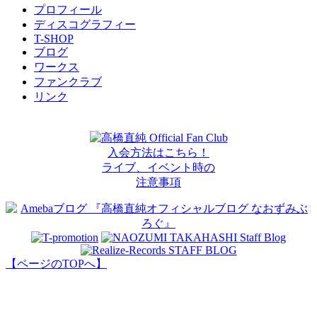
プロフィール
ディスコグラフィー
T-SHOP
ブログ
ワークス
ファンクラブ
リンク
高橋直純 Official Fan Club
入会方法はこちら！
ライブ、イベント時の
注意事項
【ページのTOPへ】