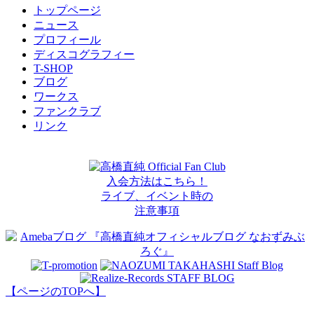
トップページ
ニュース
プロフィール
ディスコグラフィー
T-SHOP
ブログ
ワークス
ファンクラブ
リンク
高橋直純 Official Fan Club
入会方法はこちら！
ライブ、イベント時の
注意事項
【ページのTOPへ】