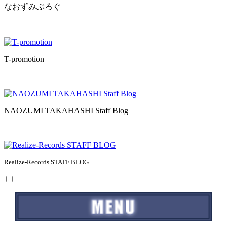
なおずみぶろぐ
T-promotion
NAOZUMI TAKAHASHI Staff Blog
Realize-Records STAFF BLOG