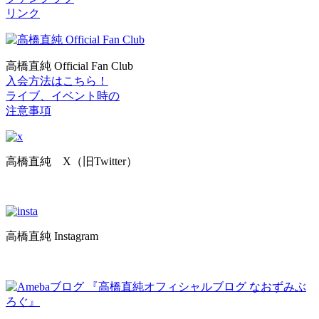
リンク
高橋直純 Official Fan Club
入会方法はこちら！
ライブ、イベント時の
注意事項
高橋直純 X（旧Twitter）
高橋直純 Instagram