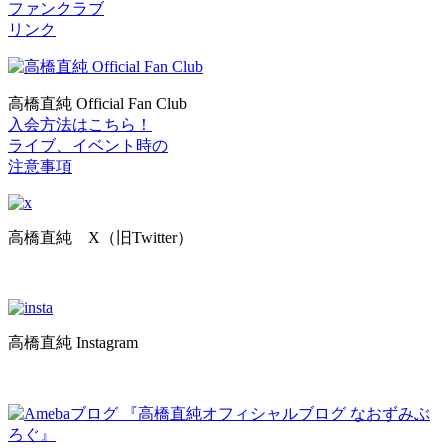
ファンクラブ
リンク
高橋直純 Official Fan Club
入会方法はこちら！
ライブ、イベント時の
注意事項
高橋直純 X（旧Twitter）
高橋直純 Instagram