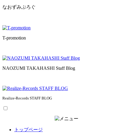
なおずみぶろぐ
T-promotion
NAOZUMI TAKAHASHI Staff Blog
Realize-Records STAFF BLOG
トップページ