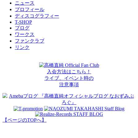
ニュース
プロフィール
ディスコグラフィー
T-SHOP
ブログ
ワークス
ファンクラブ
リンク
高橋直純 Official Fan Club
入会方法はこちら！
ライブ、イベント時の
注意事項
【ページのTOPへ】