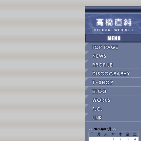
<<
2026年07月
>>
日
月
火
水
木
金
土
1
2
3
4