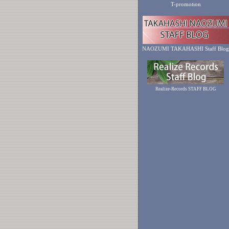
T-promotion
NAOZUMI TAKAHASHI Staff Blog
Realize-Records STAFF BLOG