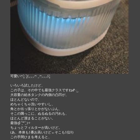
可愛いෆ⸌̷̻ ⸌̷̻(⸝⸝⸝ෆ ̫ ෆ⸝⸝⸝)⸌̷̻
いろいろ試したけど、
この子は、その中でも最強クラスですねᕷ·͜· ︎︎
大容量の給水タンクの内側の凸凹が、
ほとんどないので、
めちゃくちゃ洗いやすいし、
角とか出っ張りとかがないぶん、
そこの隅っこに、ぬるぬるの汚れも、
ほとんど溜まることがない。
最強ദ്ദി ˉ͈̀꒳ˉ͈́ )✧
ちょっとフィルターが高いけど。
(あ、本体も1番お高いけど←そこも1位ʬ)
この手間ひまを考えると、