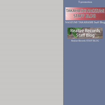
T-promotion
NAOZUMI TAKAHASHI Staff Blog
Realize-Records STAFF BLOG