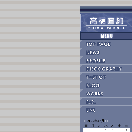
<<
2026年07月
>>
日
月
火
水
木
金
土
1
2
3
4