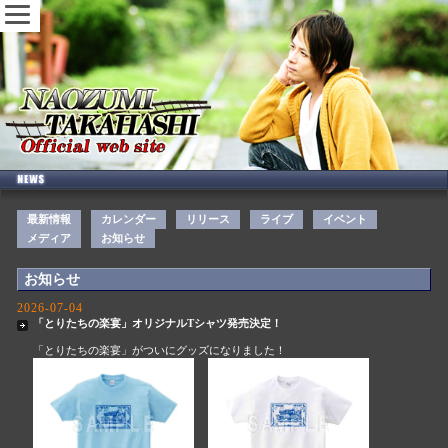
最新情報
カレンダー
リリース
ライブ
イベント
メディア
お知らせ
お知らせ
2026-07-04
「とりたちの楽宴」オリジナルTシャツ発売決定！
「とりたちの楽宴」がついにグッズになりました！