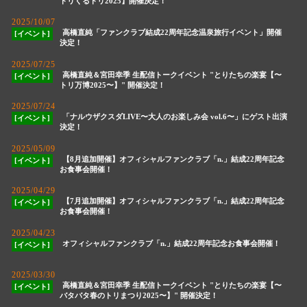
トリくるトリ2025】開催決定！
2025/10/07
高橋直純「ファンクラブ結成22周年記念温泉旅行イベント」開催
[イベント]
決定！
2025/07/25
高橋直純＆宮田幸季 生配信トークイベント "とりたちの楽宴【〜
[イベント]
トリ万博2025〜】" 開催決定！
2025/07/24
「ナルウザクスダLIVE〜大人のお楽しみ会 vol.6〜」にゲスト出演
[イベント]
決定！
2025/05/09
【8月追加開催】オフィシャルファンクラブ「n.」結成22周年記念
[イベント]
お食事会開催！
2025/04/29
【7月追加開催】オフィシャルファンクラブ「n.」結成22周年記念
[イベント]
お食事会開催！
2025/04/23
オフィシャルファンクラブ「n.」結成22周年記念お食事会開催！
[イベント]
2025/03/30
高橋直純＆宮田幸季 生配信トークイベント "とりたちの楽宴【〜
[イベント]
バタバタ春のトリまつり2025〜】" 開催決定！